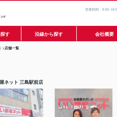
営業時間：9:00~1
ら探す
沿線から探す
会社概要
店舗一覧
店
屋ネット 三島駅前店