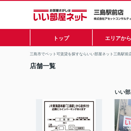
トップ
エリアか
三島市でペット可賃貸を探すならいい部屋ネット三島駅前
店舗一覧
いい部