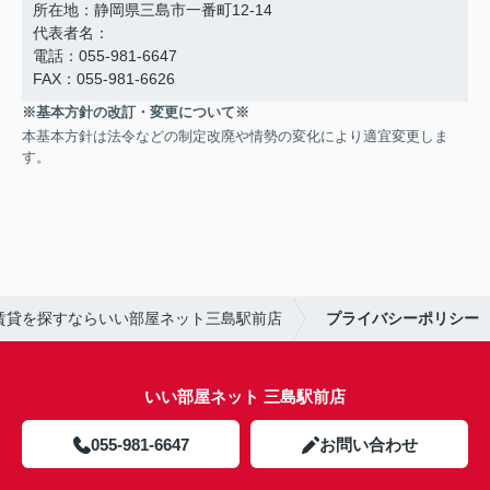
所在地：静岡県三島市一番町12-14
代表者名：
電話：055-981-6647
FAX：055-981-6626
※基本方針の改訂・変更について※
本基本方針は法令などの制定改廃や情勢の変化により適宜変更しま
す。
賃貸を探すならいい部屋ネット三島駅前店
プライバシーポリシー
いい部屋ネット 三島駅前店
055-981-6647
お問い合わせ