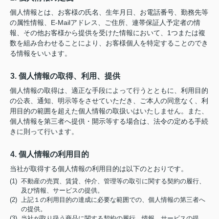
個人情報とは、お客様の氏名、生年月日、お電話番号、勤務先等
の属性情報、E-Mailアドレス、ご住所、連帯保証人予定者の情
報、その他お客様から提供を受けた情報において、1つまたは複
数を組み合わせることにより、お客様個人を特定することのでき
る情報をいいます。
3. 個人情報の取得、利用、提供
個人情報の取得は、適正な手段によって行うとともに、利用目的
の公表、通知、明示等をさせていただき、ご本人の同意なく、利
用目的の範囲を超えた個人情報の取扱いはいたしません。また、
個人情報を第三者へ提供・開示等する場合は、法令の定める手続
きに則って行います。
4. 個人情報の利用目的
当社が取得する個人情報の利用目的は以下のとおりです。
(1) 不動産の売買、賃貸、仲介、管理等の取引に関する契約の履行、
及び情報、サービスの提供。
(2) 上記１の利用目的の達成に必要な範囲での、個人情報の第三者へ
の提供。
(3) 当社が取り扱う商品に関する契約の履行、情報、サービスの提