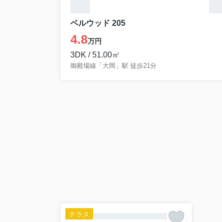
ベルウッド 205
4.8
万円
3DK / 51.00㎡
御殿場線「大岡」駅 徒歩21分
テラス