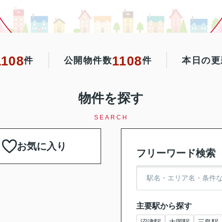
1108
1108
件
公開物件数
件
本日の更
物件を探す
SEARCH
お気に入り
フリーワード検索
主要駅から探す