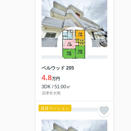
ベルウッド 205
4.8
万円
3DK / 51.00㎡
沼津市大岡
賃貸マンション