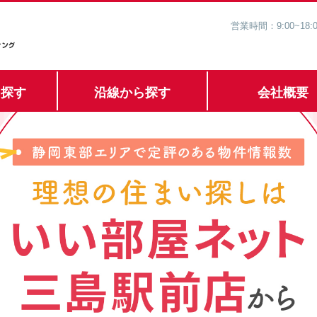
営業時間：9:00~1
ら探す
沿線から探す
会社概要