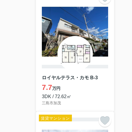
ロイヤルテラス・カモ B-3
7.7
万円
3DK / 72.62㎡
三島市加茂
賃貸マンション