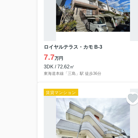
ロイヤルテラス・カモ B-3
7.7
万円
3DK / 72.62㎡
東海道本線「三島」駅 徒歩36分
賃貸マンション