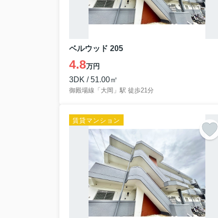
ベルウッド 205
4.8
万円
3DK / 51.00㎡
御殿場線「大岡」駅 徒歩21分
賃貸マンション