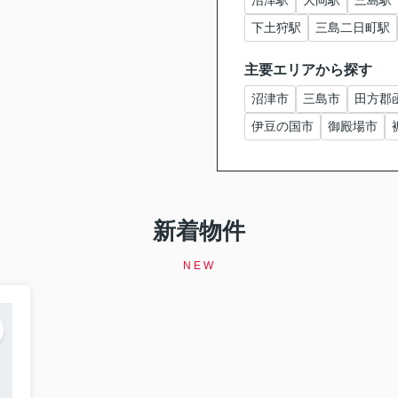
沼津駅
大岡駅
三島駅
下土狩駅
三島二日町駅
主要エリアから探す
沼津市
三島市
田方郡
伊豆の国市
御殿場市
新着物件
NEW