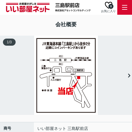
0
お気に入り
会社概要
1
/
3
商号
いい部屋ネット 三島駅前店