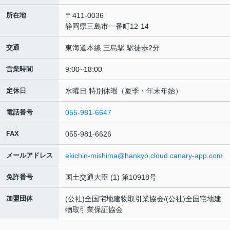
所在地
〒411-0036
静岡県三島市一番町12-14
交通
東海道本線 三島駅 駅徒歩2分
営業時間
9:00~18:00
定休日
水曜日 特別休暇（夏季・年末年始）
電話番号
055-981-6647
FAX
055-981-6626
メールアドレス
ekichin-mishima@hankyo.cloud.canary-app.com
免許番号
国土交通大臣 (1) 第10918号
加盟団体
(公社)全国宅地建物取引業協会/(公社)全国宅地建
物取引業保証協会