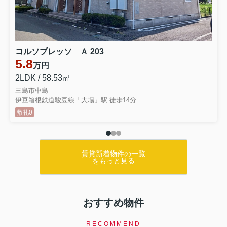
コルソプレッソ Ａ 203
5.8
万円
2LDK / 58.53㎡
三島市中島
伊豆箱根鉄道駿豆線「大場」駅 徒歩14分
敷礼0
賃貸新着物件の一覧
をもっと見る
おすすめ物件
RECOMMEND