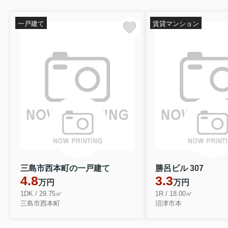
一戸建て
賃貸マンション
三島市西本町の一戸建て
勝呂ビル 307
4.8
3.3
万円
万円
1DK / 29.75㎡
1R / 18.00㎡
三島市西本町
沼津市本