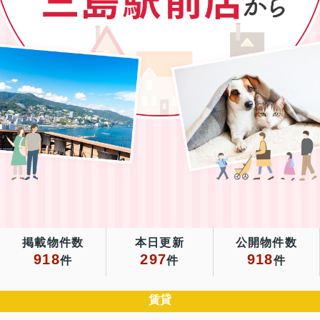
掲載物件数
本日更新
公開物件数
918
297
918
件
件
件
賃貸