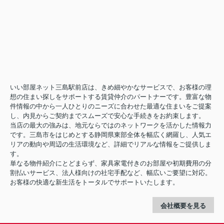
いい部屋ネット三島駅前店は、きめ細やかなサービスで、お客様の理
想の住まい探しをサポートする賃貸仲介のパートナーです。豊富な物
件情報の中から一人ひとりのニーズに合わせた最適な住まいをご提案
し、内見からご契約までスムーズで安心な手続きをお約束します。
当店の最大の強みは、地元ならではのネットワークを活かした情報力
です。三島市をはじめとする静岡県東部全体を幅広く網羅し、人気エ
リアの動向や周辺の生活環境など、詳細でリアルな情報をご提供しま
す。
単なる物件紹介にとどまらず、家具家電付きのお部屋や初期費用の分
割払いサービス、法人様向けの社宅手配など、幅広いご要望に対応。
お客様の快適な新生活をトータルでサポートいたします。
会社概要を見る