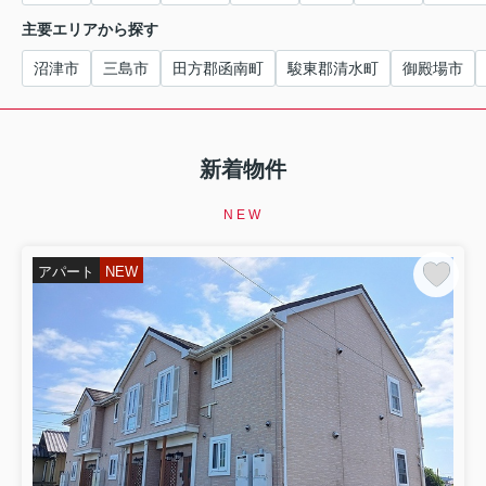
主要エリアから探す
沼津市
三島市
田方郡函南町
駿東郡清水町
御殿場市
新着物件
NEW
アパート
NEW