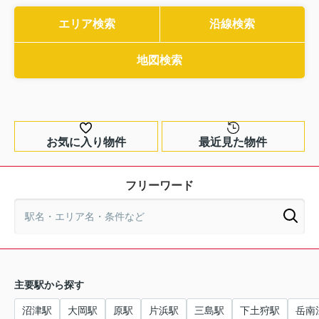
エリア検索
沿線検索
地図検索
お気に入り物件
最近見た物件
フリーワード
主要駅から探す
沼津駅
大岡駅
原駅
片浜駅
三島駅
下土狩駅
岳南