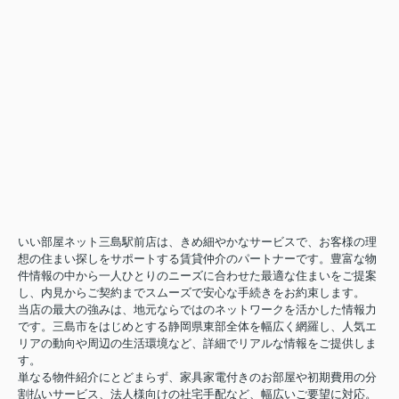
いい部屋ネット三島駅前店は、きめ細やかなサービスで、お客様の理
想の住まい探しをサポートする賃貸仲介のパートナーです。豊富な物
件情報の中から一人ひとりのニーズに合わせた最適な住まいをご提案
し、内見からご契約までスムーズで安心な手続きをお約束します。
当店の最大の強みは、地元ならではのネットワークを活かした情報力
です。三島市をはじめとする静岡県東部全体を幅広く網羅し、人気エ
リアの動向や周辺の生活環境など、詳細でリアルな情報をご提供しま
す。
単なる物件紹介にとどまらず、家具家電付きのお部屋や初期費用の分
割払いサービス、法人様向けの社宅手配など、幅広いご要望に対応。