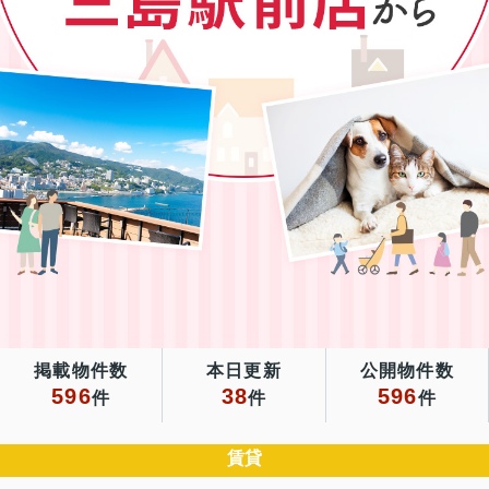
掲載物件数
本日更新
公開物件数
596
38
596
件
件
件
賃貸