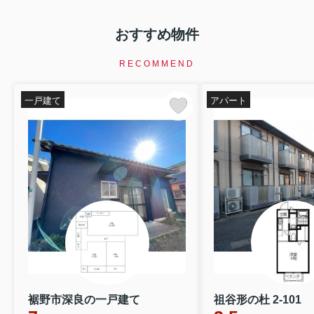
おすすめ物件
RECOMMEND
一戸建て
アパート
裾野市深良の一戸建て
祖谷形の杜 2-101