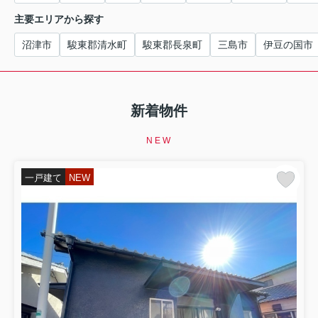
主要エリアから探す
沼津市
駿東郡清水町
駿東郡長泉町
三島市
伊豆の国市
新着物件
NEW
一戸建て
NEW